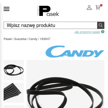
0
Jak zmierzyć pasek
Pasek
Suszarka
Candy
1930H7