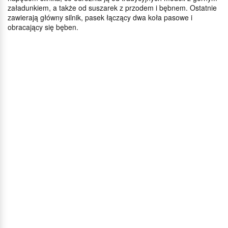
załadunkiem, a także od suszarek z przodem i bębnem. Ostatnie
zawierają główny silnik, pasek łączący dwa koła pasowe i
obracający się bęben.