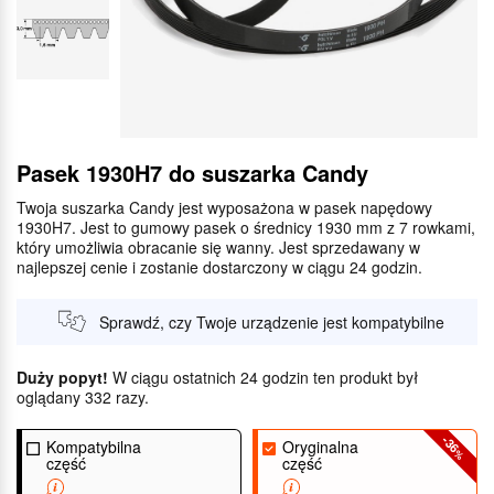
Pasek 1930H7 do suszarka Candy
Twoja suszarka Candy jest wyposażona w pasek napędowy
1930H7. Jest to gumowy pasek o średnicy 1930 mm z 7 rowkami,
który umożliwia obracanie się wanny. Jest sprzedawany w
najlepszej cenie i zostanie dostarczony w ciągu 24 godzin.
Sprawdź, czy Twoje urządzenie jest kompatybilne
Duży popyt!
W ciągu ostatnich 24 godzin ten produkt był
oglądany 332 razy.
-36
Kompatybilna
Oryginalna
%
część
część