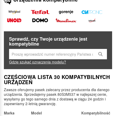
Sprawdź, czy Twoje urządzenie jest
kompatybilne
Gdzie szukać oznaczenia modelu?
CZĘŚCIOWA LISTA 30 KOMPATYBILNYCH
URZĄDZEŃ
Zawsze oferujemy pasek zalecany przez producenta dla danego
urządzenia. Sprzedajemy pasek 80S3M537 w najlepszej cenie,
wysyłamy go tego samego dnia z dostawą w ciągu 24 godzin i
zapewniamy 2-letnią gwarancję.
Marka
Model
Kompatybilność