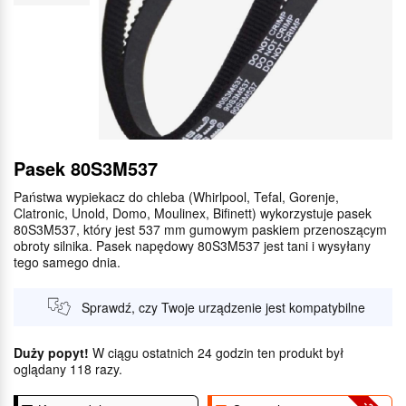
Pasek 80S3M537
Państwa wypiekacz do chleba (Whirlpool, Tefal, Gorenje,
Clatronic, Unold, Domo, Moulinex, Bifinett) wykorzystuje pasek
80S3M537, który jest 537 mm gumowym paskiem przenoszącym
obroty silnika. Pasek napędowy 80S3M537 jest tani i wysyłany
tego samego dnia.
Sprawdź, czy Twoje urządzenie jest kompatybilne
Duży popyt!
W ciągu ostatnich 24 godzin ten produkt był
oglądany 118 razy.