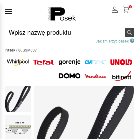
0
Jak zmierzyć pasek
Pasek
80S3M537