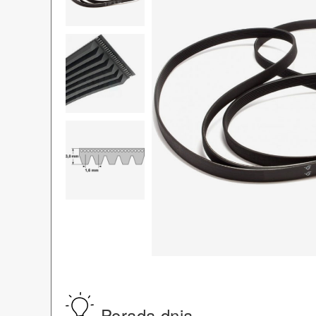
Porada dnia