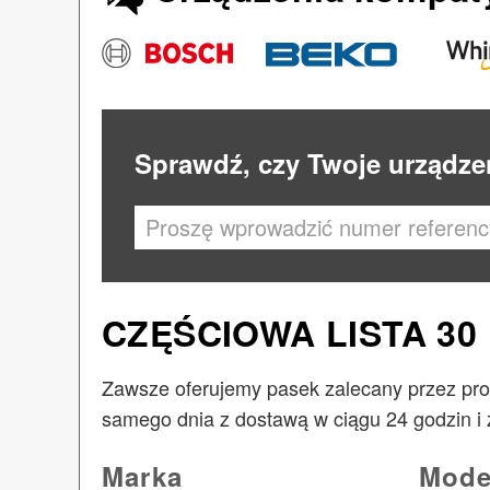
Sprawdź, czy Twoje urządze
CZĘŚCIOWA LISTA 3
Zawsze oferujemy pasek zalecany przez pro
samego dnia z dostawą w ciągu 24 godzin i 
Marka
Mode