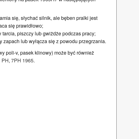
ia się, słychać silnik, ale bęben pralki jest
aca się prawidłowo;
tarcia, piszczy lub gwiżdże podczas pracy;
y zapach lub wyłącza się z powodu przegrzania.
 poli-v, pasek klinowy) może być również
5 PH
,
7PH 1965
.