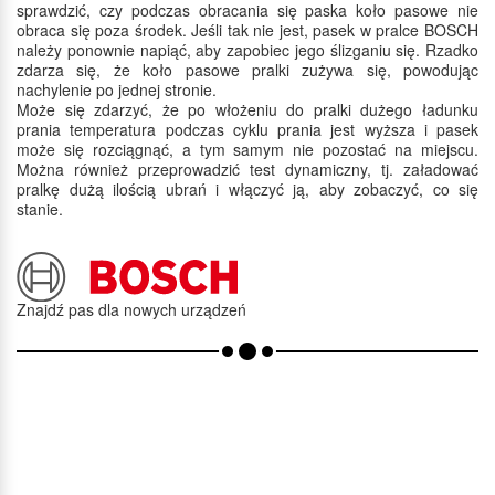
sprawdzić, czy podczas obracania się paska koło pasowe nie
obraca się poza środek. Jeśli tak nie jest, pasek w pralce BOSCH
należy ponownie napiąć, aby zapobiec jego ślizganiu się. Rzadko
zdarza się, że koło pasowe pralki zużywa się, powodując
nachylenie po jednej stronie.
Może się zdarzyć, że po włożeniu do pralki dużego ładunku
prania temperatura podczas cyklu prania jest wyższa i pasek
może się rozciągnąć, a tym samym nie pozostać na miejscu.
Można również przeprowadzić test dynamiczny, tj. załadować
pralkę dużą ilością ubrań i włączyć ją, aby zobaczyć, co się
stanie.
Znajdź pas dla nowych urządzeń