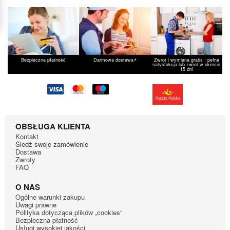
*
Bezpieczna płatność
Darmowa dostawa
Zwrot i wymiana gratis : pełna
satysfakcja lub zwrot w okresie
15 dni
OBSŁUGA KLIENTA
Kontakt
Śledź swoje zamówienie
Dostawa
Zwroty
FAQ
O NAS
Ogólne warunki zakupu
Uwagi prawne
Polityka dotycząca plików „cookies“
Bezpieczna płatność
Usługi wysokiej jakości