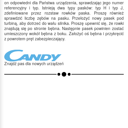
on odpowiedni dla Państwa urządzenia, sprawdzając jego numer
referencyjny i typ. Istnieją dwa typy pasków: typ H i typ J,
zdefiniowane przez rozstaw rowków paska. Proszę również
sprawdzić liczbę zębów na pasku. Przełożyć nowy pasek pod
turbiną, aby dotrzeć do wału silnika. Proszę upewnić się, że rowki
znajdują się po stronie bębna. Następnie pasek powinien zostać
umieszczony wokół bębna z boku. Założyć oś bębna i przykręcić
z powrotem pręt zabezpieczający.
Znajdź pas dla nowych urządzeń