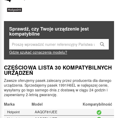
Sprawdź, czy Twoje urządzenie jest
kompatybilne
Gdzie szukać oznaczenia modelu?
CZĘŚCIOWA LISTA 30 KOMPATYBILNYCH
URZĄDZEŃ
Zawsze oferujemy pasek zalecany przez producenta dla danego
urządzenia. Sprzedajemy pasek 1991H6EL w najlepszej cenie,
wysyłamy go tego samego dnia z dostawą w ciągu 24 godzin i
zapewniamy 2-letnią gwarancję.
Marka
Model
Kompatybilność
Hotpoint
AAQCF81UEE