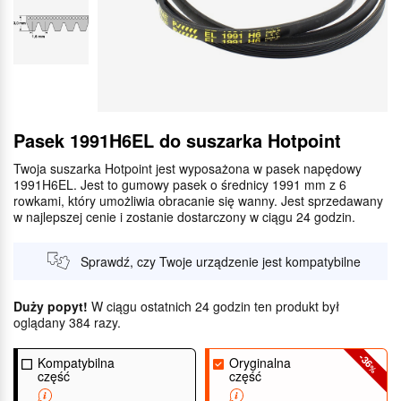
Pasek 1991H6EL do suszarka Hotpoint
Twoja suszarka Hotpoint jest wyposażona w pasek napędowy
1991H6EL. Jest to gumowy pasek o średnicy 1991 mm z 6
rowkami, który umożliwia obracanie się wanny. Jest sprzedawany
w najlepszej cenie i zostanie dostarczony w ciągu 24 godzin.
Sprawdź, czy Twoje urządzenie jest kompatybilne
Duży popyt!
W ciągu ostatnich 24 godzin ten produkt był
oglądany 384 razy.
-36
Kompatybilna
Oryginalna
%
część
część