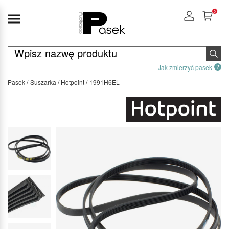
0
Jak zmierzyć pasek
Pasek
Suszarka
Hotpoint
1991H6EL