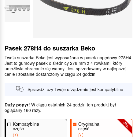
Pasek 278H4 do suszarka Beko
Twoja suszarka Beko jest wyposażona w pasek napędowy 278H4.
Jest to gumowy pasek o średnicy 278 mm z 4 rowkami, który
umożliwia obracanie się wanny. Jest sprzedawany w najlepszej
cenie i zostanie dostarczony w ciągu 24 godzin.
Sprawdź, czy Twoje urządzenie jest kompatybilne
Duży popyt!
W ciągu ostatnich 24 godzin ten produkt był
oglądany 160 razy.
-36
Kompatybilna
Oryginalna
%
część
część