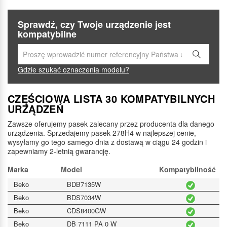
Sprawdź, czy Twoje urządzenie jest
kompatybilne
Gdzie szukać oznaczenia modelu?
CZĘŚCIOWA LISTA 30 KOMPATYBILNYCH
URZĄDZEŃ
Zawsze oferujemy pasek zalecany przez producenta dla danego
urządzenia. Sprzedajemy pasek 278H4 w najlepszej cenie,
wysyłamy go tego samego dnia z dostawą w ciągu 24 godzin i
zapewniamy 2-letnią gwarancję.
Marka
Model
Kompatybilność
Beko
BDB7135W
Beko
BDS7034W
Beko
CDS8400GW
Beko
DB 7111 PA 0 W