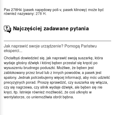
Pas 278H4 (pasek napędowy poli-v, pasek klinowy) może być
również nazywany:
278 H
.
Najczęściej zadawane pytania
Jak naprawić swoje urządzenie? Pomogą Państwu
eksperci...
Chciałbyś dowiedzieć się, jak naprawić swoją suszarkę, która
wydaje głośny dźwięk i której bęben przestał się kręcić po
wysuszeniu brudnego poduszki. Możliwe, że bęben jest
zablokowany przez brud lub z innych powodów, a pasek jest
spalony. Jednak potrzebujemy więcej informacji, aby móc udzielić
precyzyjnych porad. Proszę sprawdzić, czy suszarka się włącza,
czy się nagrzewa, czy silnik wydaje dźwięk, ale bęben się nie
kręci, itp. Istnieje również możliwość, że coś utknęło w
wentylatorze, co uniemożliwia obrót bębna.