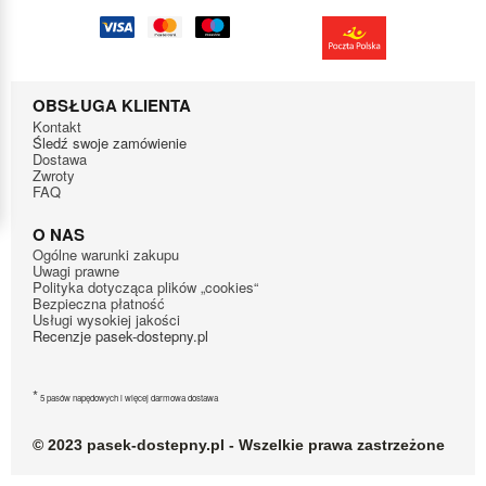
OBSŁUGA KLIENTA
Kontakt
Śledź swoje zamówienie
Dostawa
Zwroty
FAQ
O NAS
Ogólne warunki zakupu
Uwagi prawne
Polityka dotycząca plików „cookies“
Bezpieczna płatność
Usługi wysokiej jakości
Recenzje pasek-dostepny.pl
*
5 pasów napędowych i więcej darmowa dostawa
© 2023 pasek-dostepny.pl - Wszelkie prawa zastrzeżone