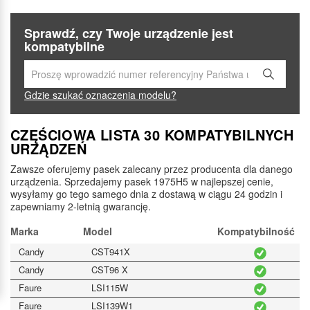
Sprawdź, czy Twoje urządzenie jest
kompatybilne
Gdzie szukać oznaczenia modelu?
CZĘŚCIOWA LISTA 30 KOMPATYBILNYCH
URZĄDZEŃ
Zawsze oferujemy pasek zalecany przez producenta dla danego
urządzenia. Sprzedajemy pasek 1975H5 w najlepszej cenie,
wysyłamy go tego samego dnia z dostawą w ciągu 24 godzin i
zapewniamy 2-letnią gwarancję.
Marka
Model
Kompatybilność
Candy
CST941X
Candy
CST96 X
Faure
LSI115W
Faure
LSI139W1