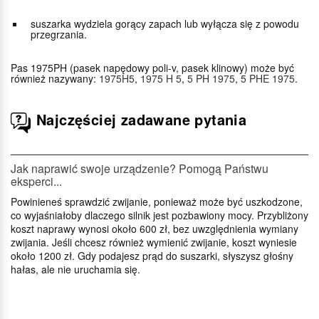
suszarka wydziela gorący zapach lub wyłącza się z powodu
przegrzania.
Pas 1975PH (pasek napędowy poli-v, pasek klinowy) może być
również nazywany:
1975H5
,
1975 H 5
,
5 PH 1975
,
5 PHE 1975
.
Najczęściej zadawane pytania
Jak naprawić swoje urządzenie? Pomogą Państwu
eksperci...
Powinieneś sprawdzić zwijanie, ponieważ może być uszkodzone,
co wyjaśniałoby dlaczego silnik jest pozbawiony mocy. Przybliżony
koszt naprawy wynosi około 600 zł, bez uwzględnienia wymiany
zwijania. Jeśli chcesz również wymienić zwijanie, koszt wyniesie
około 1200 zł. Gdy podajesz prąd do suszarki, słyszysz głośny
hałas, ale nie uruchamia się.