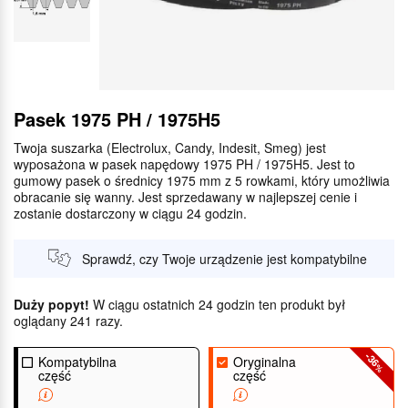
Pasek 1975 PH / 1975H5
Twoja suszarka (Electrolux, Candy, Indesit, Smeg) jest
wyposażona w pasek napędowy 1975 PH / 1975H5. Jest to
gumowy pasek o średnicy 1975 mm z 5 rowkami, który umożliwia
obracanie się wanny. Jest sprzedawany w najlepszej cenie i
zostanie dostarczony w ciągu 24 godzin.
Sprawdź, czy Twoje urządzenie jest kompatybilne
Duży popyt!
W ciągu ostatnich 24 godzin ten produkt był
oglądany 241 razy.
-36
Kompatybilna
Oryginalna
%
część
część