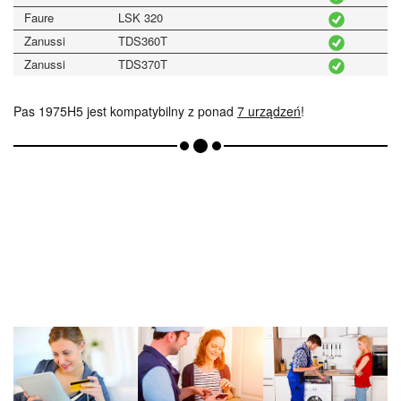
Faure
LSK 320
Zanussi
TDS360T
Zanussi
TDS370T
Pas 1975H5 jest kompatybilny z ponad
7 urządzeń
!