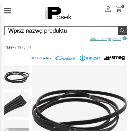
0
Jak zmierzyć pasek
Pasek
1975 PH